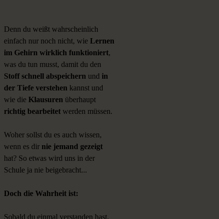
Denn du weißt wahrscheinlich
einfach nur noch nicht, wie
Lernen
im Gehirn wirklich funktioniert
,
was du tun musst, damit du den
Stoff
schnell abspeichern
und
in
der Tiefe verstehen
kannst und
wie die
Klausuren
überhaupt
richtig bearbeitet
werden müssen.
Woher sollst du es auch wissen,
wenn es dir
nie jemand gezeigt
hat? So etwas wird uns in der
Schule ja nie beigebracht...
Doch die Wahrheit ist:
Sobald du einmal verstanden hast,