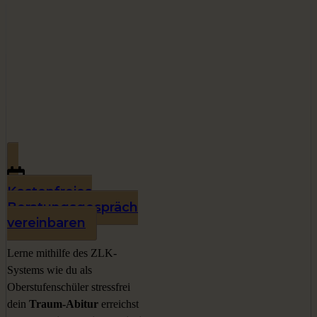
Kostenfreies
Beratungsgespräch
vereinbaren
Lerne mithilfe des ZLK-
Systems wie du als
Oberstufenschüler stressfrei
dein
Traum-Abitur
erreichst