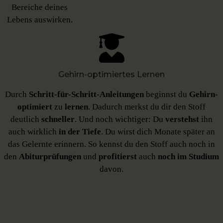
Bereiche deines
Lebens auswirken.
Gehirn-optimiertes Lernen
Durch
Schritt-für-Schritt-Anleitungen
beginnst du
Gehirn-
optimiert
zu
lernen
. Dadurch merkst du dir den Stoff
deutlich
schneller
. Und noch wichtiger: Du
verstehst
ihn
auch wirklich
in der Tiefe
. Du wirst dich Monate später an
das Gelernte erinnern. So kennst du den Stoff auch noch in
den
Abiturprüfungen
und
profitierst
auch
noch im Studium
davon.