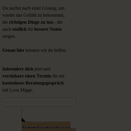
Du suchst nach einer Lösung, um
wieder das Gefühl zu bekommen,
die
richtigen Dinge zu tun
- die
auch
endlich
für
bessere Noten
sorgen.
Genau hier
können wir dir
helfen.
Informiere dich
jetzt und
vereinbare einen Termin
für ein
kostenloses Beratungsgespräch
mit Leon Migge.
Jetzt kostenloses