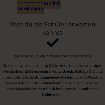
Beratungsgespräch
vereinbaren
Was du als Schüler erwarten
kannst
Nie wieder Druck, Stress oder Zeitmangel
Du lernst, wie du dir richtig
Ziele setzt
. Und noch wichtiger:
Wie du diese
Ziele
erreichst
-
ohne Druck
.
Mit Spaß
. Durch
unser
optimales Zeitmanagement-System
für die Oberstufe
bereitest du dich
strukturiert
auf die Klausuren vor. So,
dass du noch
freie Zeit
für deine
Freunde
,
Familie
und
Hobbys
hast.