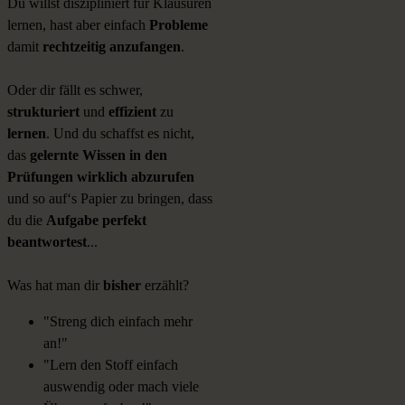
Du willst diszipliniert für Klausuren
lernen, hast aber einfach
Probleme
damit
rechtzeitig anzufangen
.
Oder dir fällt es schwer,
strukturiert
und
effizient
zu
lernen
. Und du schaffst es nicht,
das
gelernte Wissen in den
Prüfungen wirklich abzurufen
und so auf‘s Papier zu bringen, dass
du die
Aufgabe perfekt
beantwortest
...
Was hat man dir
bisher
erzählt?
"
Streng dich einfach mehr
an!"
"Lern den Stoff einfach
auswendig oder mach viele