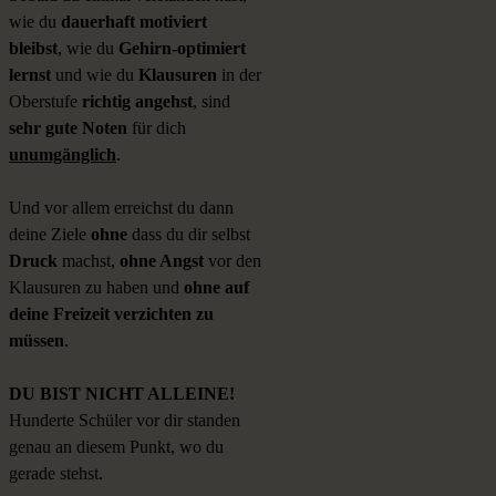
wie du
dauerhaft motiviert
bleibst
, wie du
Gehirn-optimiert
lernst
und wie du
Klausuren
in der
Oberstufe
richtig angehst
, sind
sehr gute Noten
für dich
unumgänglich
.
Und vor allem erreichst du dann
deine Ziele
ohne
dass du dir selbst
Druck
machst,
ohne Angst
vor den
Klausuren zu haben und
ohne auf
deine Freizeit verzichten zu
müssen
.
DU BIST NICHT ALLEINE!
Hunderte Schüler vor dir standen
genau an diesem Punkt, wo du
gerade stehst.