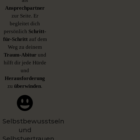
als
Ansprechpartner
zur Seite. Er
begleitet dich
persönlich
Schritt-
für-Schritt
auf dem
Weg zu deinem
Traum-Abitur
und
hilft dir jede Hürde
und
Herausforderung
zu
überwinden
.
Selbstbewusstsein
und
Selbstvertrauen