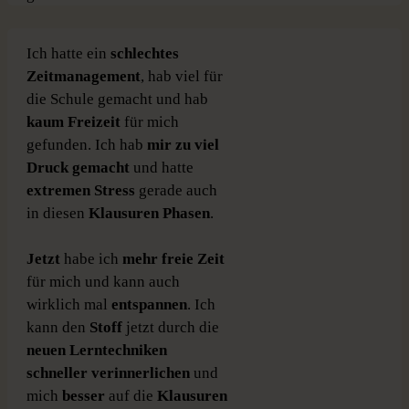
Ich hatte ein
schlechtes
Zeitmanagement
, hab viel für
die Schule gemacht und hab
kaum Freizeit
für mich
gefunden. Ich hab
mir zu viel
Druck gemacht
und hatte
extremen Stress
gerade auch
in diesen
Klausuren Phasen
.
Jetzt
habe ich
mehr freie Zeit
für mich und kann auch
wirklich mal
entspannen
. Ich
kann den
Stoff
jetzt durch die
neuen Lerntechniken
schneller verinnerlichen
und
mich
besser
auf die
Klausuren