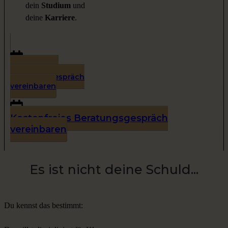
dein
Studium
und
deine
Karriere
.
Kostenfreies
Beratungsgespräch
vereinbaren
Kostenfreies Beratungsgespräch
vereinbaren
Es ist nicht deine Schuld...
Du kennst das bestimmt: