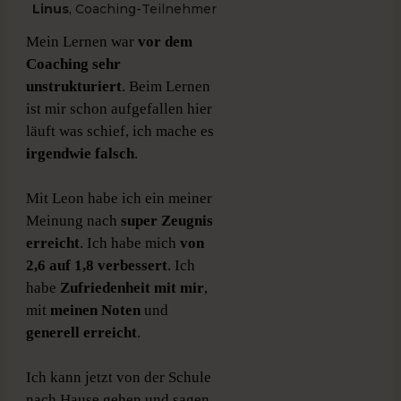
Linus
, Coaching-Teilnehmer
Mein Lernen war
vor dem
Coaching sehr
unstrukturiert
. Beim Lernen
ist mir schon aufgefallen hier
läuft was schief, ich mache es
irgendwie falsch
.
Mit Leon habe ich ein meiner
Meinung nach
super Zeugnis
erreicht
. Ich habe mich
von
2,6 auf 1,8 verbessert
. Ich
habe
Zufriedenheit mit mir
,
mit
meinen Noten
und
generell erreicht
.
Ich kann jetzt von der Schule
nach Hause gehen und sagen