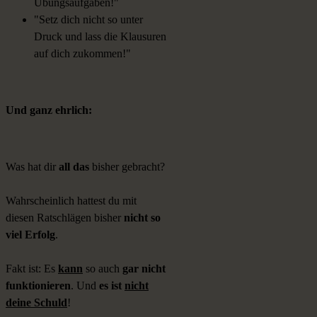
Übungsaufgaben!"
"Setz dich nicht so unter
Druck und lass die Klausuren
auf dich zukommen!"
Und ganz ehrlich:
Was hat dir
all das
bisher gebracht?
Wahrscheinlich hattest du mit
diesen Ratschlägen bisher
nicht so
viel Erfolg
.
Fakt ist: Es
kann
so auch
gar nicht
funktionieren
. Und
es ist
nicht
deine Schuld
!